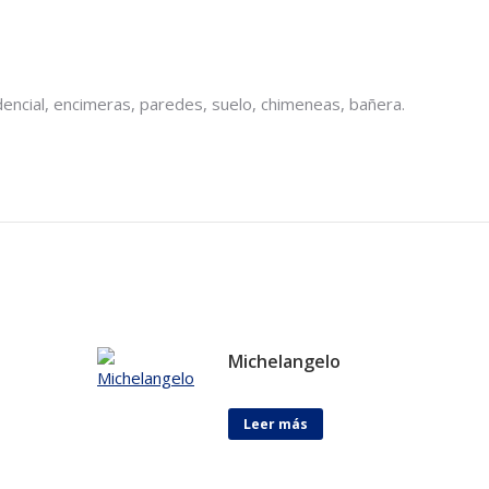
dencial, encimeras, paredes, suelo, chimeneas, bañera.
Michelangelo
Leer más