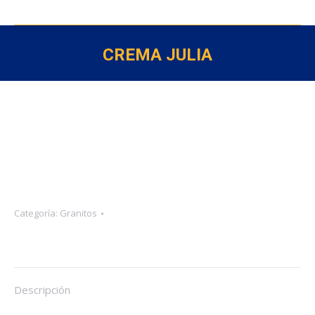
CREMA JULIA
Categoría:
Granitos
Descripción