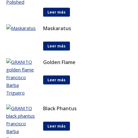
Leer más
Maskaratus
Leer más
Golden Flame
Leer más
Black Phantus
Leer más