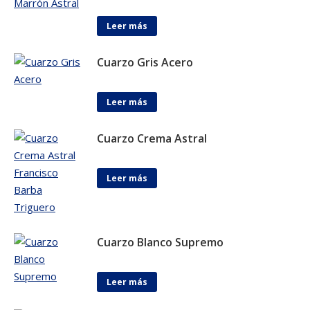
Leer más
Cuarzo Gris Acero
Leer más
Cuarzo Crema Astral
Leer más
Cuarzo Blanco Supremo
Leer más