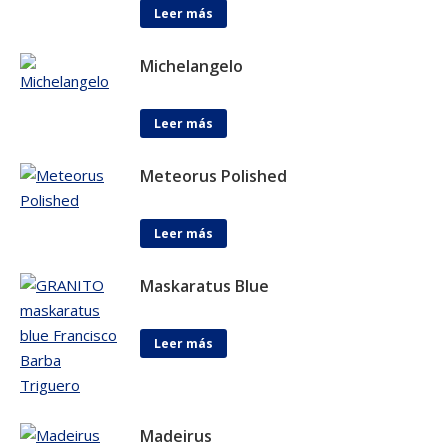
Leer más
Michelangelo
Leer más
Meteorus Polished
Leer más
Maskaratus Blue
Leer más
Madeirus