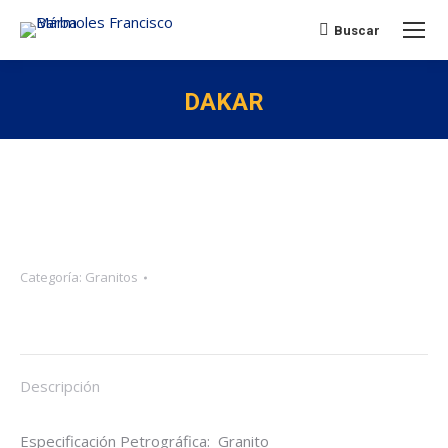
Buscar:
Buscar
DAKAR
Categoría:
Granitos
Descripción
Especificación Petrográfica: Granito