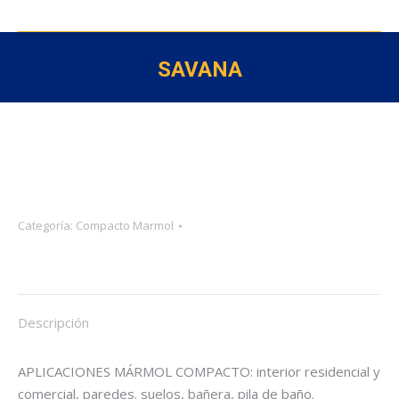
SAVANA
Categoría:
Compacto Marmol
Descripción
APLICACIONES MÁRMOL COMPACTO: interior residencial y
comercial, paredes. suelos, bañera, pila de baño.