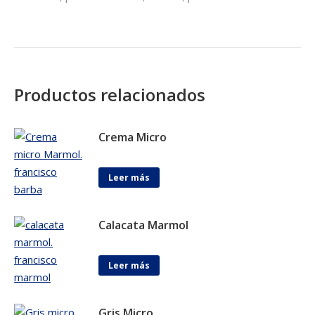
Productos relacionados
Crema Micro
Leer más
Calacata Marmol
Leer más
Gris Micro