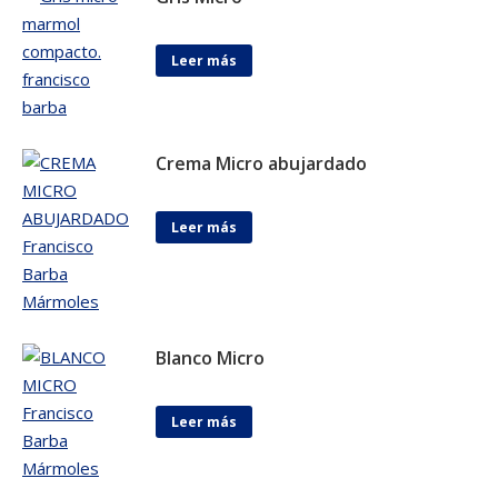
Leer más
Crema Micro abujardado
Leer más
Blanco Micro
Leer más