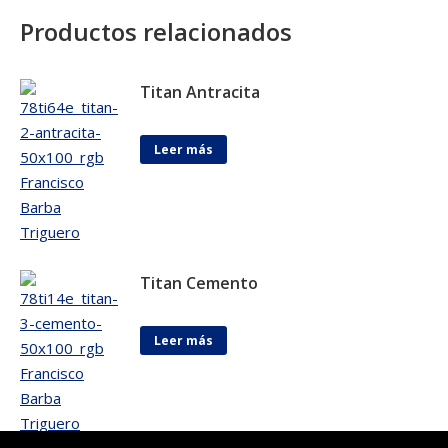
Productos relacionados
Titan Antracita
Leer más
Titan Cemento
Leer más