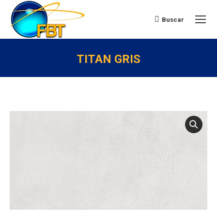
Buscar:
Buscar
TITAN GRIS