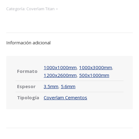
Categoría:
Coverlam Titan
Información adicional
1000x1000mm
,
1000x3000mm
,
Formato
1200x2600mm
,
500x1000mm
Espesor
3.5mm
,
5.6mm
Tipología
Coverlam Cementos