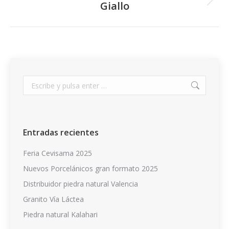
Giallo
Álbum
siguiente:
Buscar:
Entradas recientes
Feria Cevisama 2025
Nuevos Porcelánicos gran formato 2025
Distribuidor piedra natural Valencia
Granito Vía Láctea
Piedra natural Kalahari