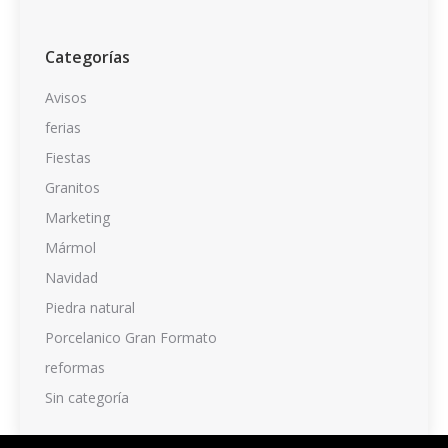
Categorías
Avisos
ferias
Fiestas
Granitos
Marketing
Mármol
Navidad
Piedra natural
Porcelanico Gran Formato
reformas
Sin categoría